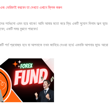
ন এবং ভেরিফাই করবেন তা দেখতে এখানে ক্লিক করুন
াদের শর্তগুলো এমন হয়ে থাকে। আমি আমার মতো করে ফ্রি একটি সুযোগ দিলাম অল্প ফান্ড
রবেন, একটি সময় বুঝতে পারবেন।
একটি শর্ত প্রযোজ্য হবে যা আপনাকে তখন জানিয়ে দেওয়া হবে। এমনকি আপনার ফান্ড আরো