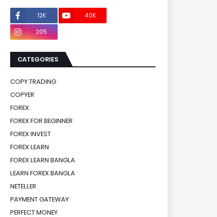
12K
40K
0
205
0
CATEGORIES
COPY TRADING
COPYER
FOREX
FOREX FOR BEGINNER
FOREX INVEST
FOREX LEARN
FOREX LEARN BANGLA
LEARN FOREX BANGLA
NETELLER
PAYMENT GATEWAY
PERFECT MONEY