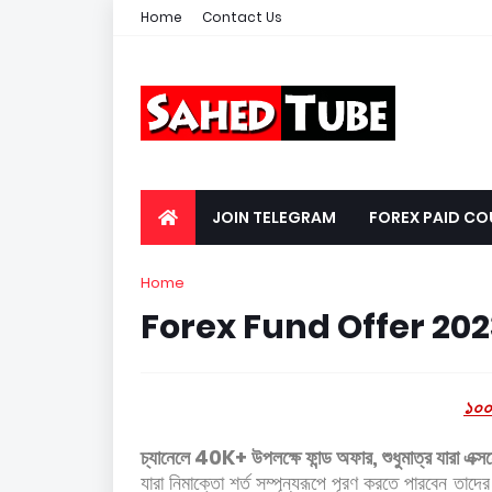
Home
Contact Us
JOIN TELEGRAM
FOREX PAID CO
Home
Forex Fund Offer 202
১০০
চ্যানেলে 40K+ উপলক্ষে ফান্ড অফার, শুধুমাত্র যারা এক্
যারা নিমাক্তো শর্ত সম্পূন্যরূপে পূরণ করতে পারবেন ত