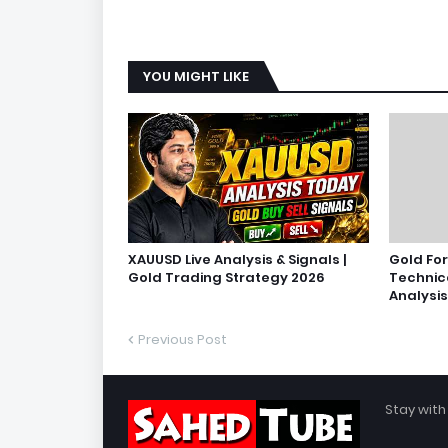
YOU MIGHT LIKE
XAUUSD Live Analysis & Signals |
Gold Fo
Gold Trading Strategy 2026
Technic
Analysis
Previous Post
Stay with