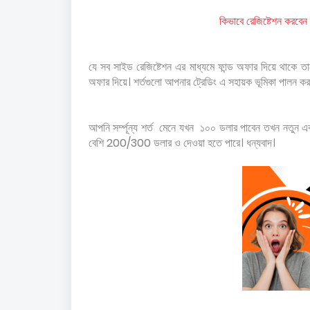
কিভাবে রেজিষ্টেশন করবে
যে সব সাইড রেজিষ্টেশন এর মাধ্যমে ফান্ড অফার দিয়ে থাকে ত
অফার দিয়ে। শর্তগুলো আপনার ট্রেডিং এ সহায়ক ভূমিকা পালন ক
আপনি সর্ম্পূন্য শর্ত মেনে যখন ১০০ ডলার পাবেন তখন নতুন 
বেশি 200/300 ডলার ও দেওয়া হতে পারে। ধন্যবাদ।