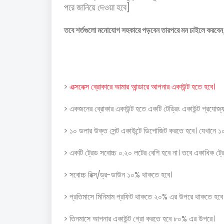
পরে জানিয়ে দেওয়া হবে]
তবে শর্তগুলো মনোযোগ সহকারে পড়বেন তারপরে মন চাইলে করবেন,
>
এক্সনেক্স ব্রোকারে আমার আন্ডারে আপনার একাউন্ট হতে হবে।
> একজনের ব্রোকার একাউন্ট হতে একটি টেড্রিং একাউন্ট প্রযোজ্
> ১০ ডলার উক্ত সেন্ট একাউন্টে ডিপোজিট করতে হবে। যেখানে 
> একটি ট্রেড সবোচ্চ ০.২০ লটের বেশি হবে না। তবে একাধিক ট্র
> সবোচ্চ রিক্স/ড্র-ডাউন ১০% থাকতে হবে।
> প্রতিমাসে মিনিমাম প্রফিট থাকতে ২০% এর উপরে থাকতে হবে
> তিনমাসে আপনার একাউন্ট গ্রো করতে হবে ৮০% এর উপরে।