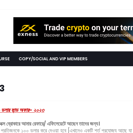
URSE
COPY/SOCIAL AND VIP MEMBERS
3
 ডলার ফান্ড অফার- ২০২৩
সনেক্স ব্রোকারে আমার রেফারে/ এফিলেয়েটে আছেন তাদের জন্য।
াদের প্রতিজনকে ১০০ ডলার করে দেওয়া হবে [এখানেও একটি শর্ত প্রযোজ্য আছে যা