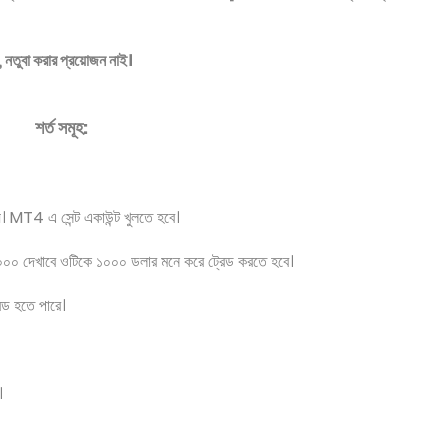
 নতুবা করার প্রয়োজন নাই।
শর্ত সমূহ:
য। MT4 এ সেন্ট একাউন্ট খুলতে হবে।
১০০০ দেখাবে ওটিকে ১০০০ ডলার মনে করে ট্রেড করতে হবে।
েড হতে পারে।
।